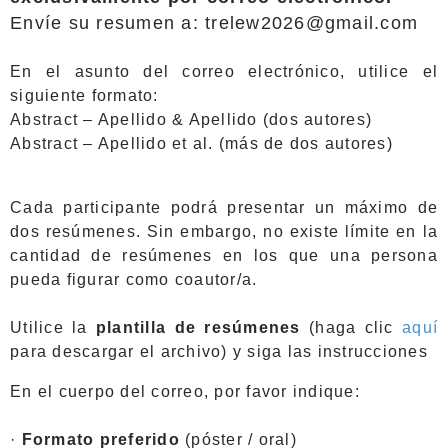
Envíe su resumen a: trelew2026@gmail.com
En el asunto del correo electrónico, utilice el
siguiente formato:
Abstract – Apellido & Apellido (dos autores)
Abstract – Apellido et al. (más de dos autores)
Cada participante podrá presentar un máximo de
dos resúmenes. Sin embargo, no existe límite en la
cantidad de resúmenes en los que una persona
pueda figurar como coautor/a.
Utilice la
plantilla de resúmenes
(haga clic
aquí
para descargar el archivo) y siga las instrucciones
En el cuerpo del correo, por favor indique:
·
Formato preferido
(póster / oral)