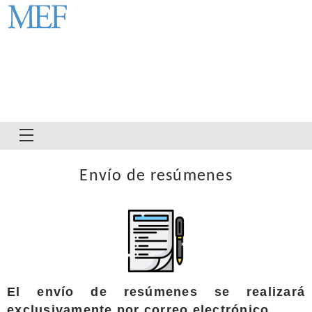
Envío de resúmenes
CIRCULARES
19° SAPP
OTROS EVENTOS
El envío de resúmenes se realizará
exclusivamente por correo electrónico.