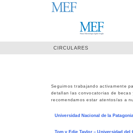
CIRCULARES
Seguimos trabajando activamente para
detallan las convocatorias de beca
recomendamos estar atentos/as a nu
Universidad Nacional de la Patagoni
Tom y Edie Taylor – Universidad del