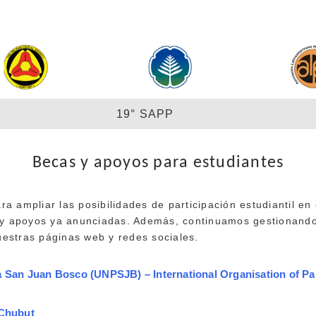
19° SAPP
Becas y apoyos para estudiantes
 ampliar las posibilidades de participación estudiantil en 
s y apoyos ya anunciadas. Además, continuamos gestionando
estras páginas web y redes sociales.
a San Juan Bosco (UNPSJB) – International Organisation of Pa
 Chubut